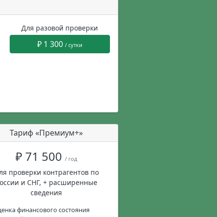
Для разовой проверки
₽ 1 300
/ сутки
Тариф «Премиум+»
₽ 71 500
/ год
ля проверки контрагентов по
оссии и СНГ, + расширенные
сведения
енка финансового состояния