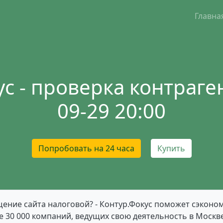
Главна
с - проверка контраген
09-29 20:00
Попробовать на 24 часа
Купить
ение сайта налоговой? - Контур.Фокус поможет сэконом
 30 000 компаний, ведущих свою деятельность в Москве