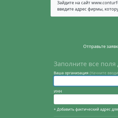
Зайдите на сайт www.conturf
введите адрес фирмы, котор
Отправьте заявк
Заполните все поля 
Ваша организация
(Начните вводи
ИНН
+ Добавить фактический адрес дл