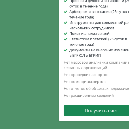
Признаки деловой активности (2
суток в течение года)
Арбитраж и взыскания (25 суток 
течение года)
Инструменты для совместной р
нескольких сотрудников
Поиск и анализ связей
Статистика платежей (25 суток в
течение года)
Документы на внесение измене
в ЕГРЮЛ и ЕГРИП
Нет массовой аналитики компаний 
связанных организаций
Нет проверки паспортов
Нет помощи экспертов
Нет отчетов об объектах недвижим
Нет расширенных сведений
Получить счет