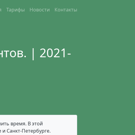
я
Тарифы
Новости
Контакты
тов. | 2021-
ить время. В этой
 и Санкт-Петербурге.