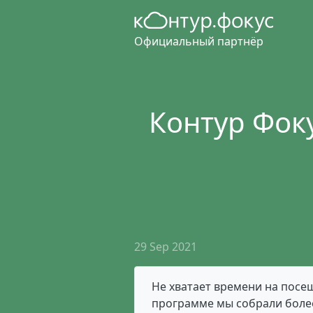
Официальный партнёр
Контур Фоку
29 Sep 2021
Не хватает времени на посещ
программе мы собрали более