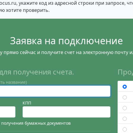
ocus.ru, укажите код из адресной строки при запросе, ч
ую хотите проверить.
Заявка на подключение
у прямо сейчас и получите счет на электронную почту и
для получения счета.
Про
ть название)
КПП
я получения бумажных документов