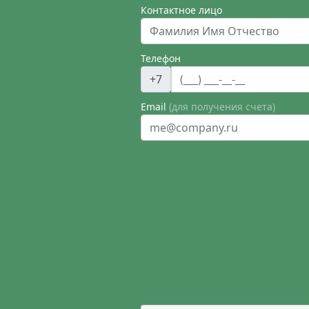
Контактное лицо
Телефон
+7
Email
(для получения счета)