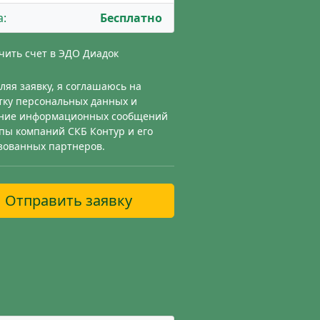
а:
Бесплатно
чить счет в ЭДО Диадок
ляя заявку, я соглашаюсь на
тку персональных данных и
ние информационных сообщений
ппы компаний СКБ Контур и его
зованных партнеров.
Отправить заявку