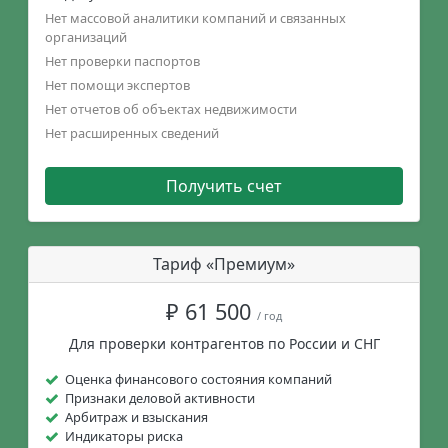
Нет массовой аналитики компаний и связанных
организаций
Нет проверки паспортов
Нет помощи экспертов
Нет отчетов об объектах недвижимости
Нет расширенных сведений
Получить счет
Тариф «Премиум»
₽ 61 500
/ год
Для проверки контрагентов по России и СНГ
Оценка финансового состояния компаний
Признаки деловой активности
Арбитраж и взыскания
Индикаторы риска