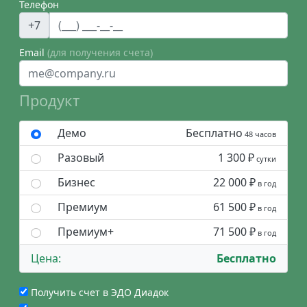
Телефон
+7
Email
(для получения счета)
Продукт
Демо
Бесплатно
48 часов
Разовый
1 300 ₽
сутки
Бизнес
22 000 ₽
в год
Премиум
61 500 ₽
в год
Премиум+
71 500 ₽
в год
Цена:
Бесплатно
Получить счет в ЭДО Диадок