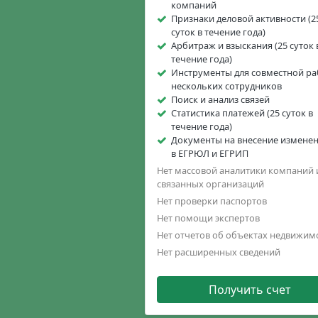
компаний
Признаки деловой активности (2
суток в течение года)
Арбитраж и взыскания (25 суток 
течение года)
Инструменты для совместной р
нескольких сотрудников
Поиск и анализ связей
Статистика платежей (25 суток в
течение года)
Документы на внесение измене
в ЕГРЮЛ и ЕГРИП
Нет массовой аналитики компаний 
связанных организаций
Нет проверки паспортов
Нет помощи экспертов
Нет отчетов об объектах недвижим
Нет расширенных сведений
Получить счет