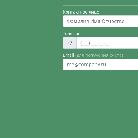
Контактное лицо
Телефон
+7
Email
(для получения счета)