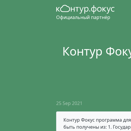
Официальный партнёр
Контур Фоку
25 Sep 2021
Контур Фокус программа для
быть получены из: 1. Госуда