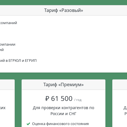
Тариф «Разовый»
 компаний
компании
ий
ний в ЕГРЮЛ и ЕГРИП
Тариф «Премиум»
₽ 61 500
/ год
ких
Для проверки контрагентов по
Д
России и СНГ
Р
Оценка финансового состояния