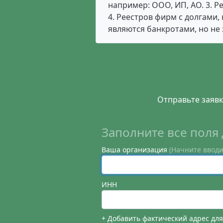
например: ООО, ИП, АО. 3. 
4. Реестров фирм с долгами
являются банкротами, но не 
Отправьте заявк
Заполните все поля 
Ваша организация
(Начните вводи
ИНН
+ Добавить фактический адрес дл