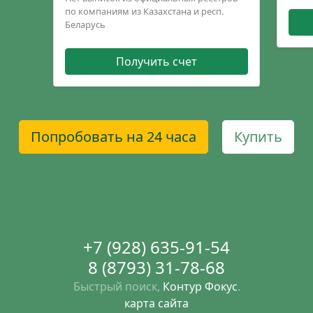
по компаниям из Казахстана и респ.
Беларусь
Получить счет
Попробовать на 24 часа
Купить
+7 (928) 635-91-54
8 (8793) 31-78-68
Быстрый поиск,
Контур Фокус
.
карта сайта