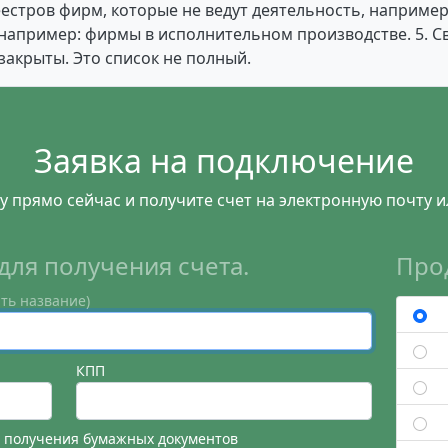
Реестров фирм, которые не ведут деятельность, наприм
, например: фирмы в исполнительном производстве. 5. С
закрыты. Это список не полный.
Заявка на подключение
у прямо сейчас и получите счет на электронную почту и
для получения счета.
Про
ть название)
КПП
я получения бумажных документов