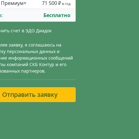
Премиум+
71 500 ₽
в год
а:
Бесплатно
чить счет в ЭДО Диадок
ляя заявку, я соглашаюсь на
тку персональных данных и
ние информационных сообщений
ппы компаний СКБ Контур и его
зованных партнеров.
Отправить заявку