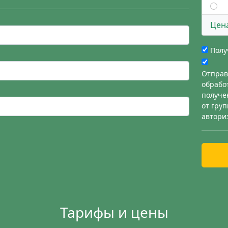
Цен
Полу
Отправ
обрабо
получе
от гру
автори
Тарифы и цены