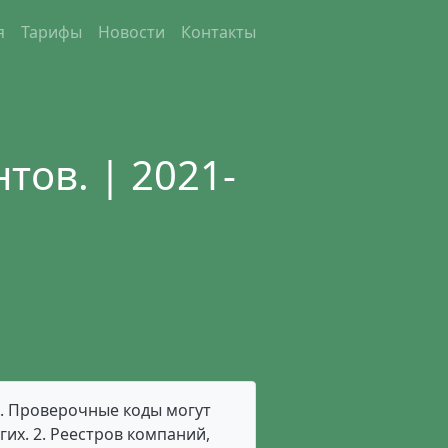
я
Тарифы
Новости
Контакты
тов. | 2021-
. Проверочные коды могут
гих. 2. Реестров компаний,