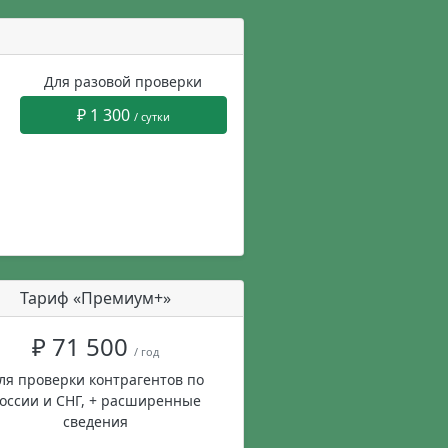
Для разовой проверки
₽ 1 300
/ сутки
Тариф «Премиум+»
₽ 71 500
/ год
ля проверки контрагентов по
оссии и СНГ, + расширенные
сведения