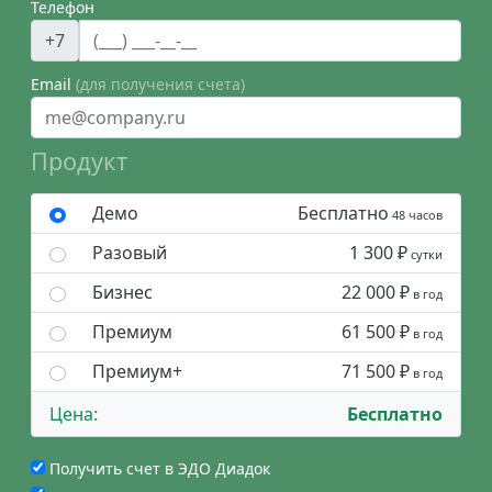
Телефон
+7
Email
(для получения счета)
Продукт
Демо
Бесплатно
48 часов
Разовый
1 300 ₽
сутки
Бизнес
22 000 ₽
в год
Премиум
61 500 ₽
в год
Премиум+
71 500 ₽
в год
Цена:
Бесплатно
Получить счет в ЭДО Диадок