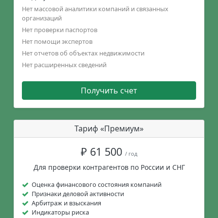
Нет массовой аналитики компаний и связанных
организаций
Нет проверки паспортов
Нет помощи экспертов
Нет отчетов об объектах недвижимости
Нет расширенных сведений
Получить счет
Тариф «Премиум»
₽ 61 500
/ год
Для проверки контрагентов по России и СНГ
Оценка финансового состояния компаний
Признаки деловой активности
Арбитраж и взыскания
Индикаторы риска