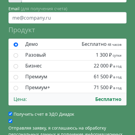
Email
(для получения счета)
Продукт
Демо
Бесплатно
48 часов
Разовый
1 300 ₽
сутки
Бизнес
22 000 ₽
в год
Премиум
61 500 ₽
в год
Премиум+
71 500 ₽
в год
Цена:
Бесплатно
Получить счет в ЭДО Диадок
Отправляя заявку, я соглашаюсь на обработку
персональных данных и получение информационных