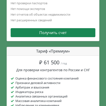
Нет проверки паспортов
Нет помощи экспертов
Нет отчетов об объектах недвижимости
Нет расширенных сведений
Получить счет
Тариф «Премиум»
₽ 61 500
/ год
Для проверки контрагентов по России и СНГ
Оценка финансового состояния компаний
Признаки деловой активности
Арбитраж и взыскания
Индикаторы риска
Аналитика связанных организаций
Массовая аналитика компаний
Наблюдение за изменениями