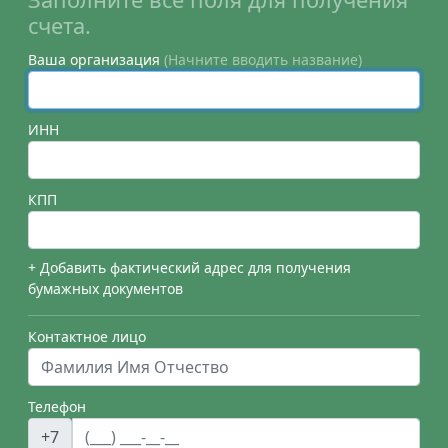
счета.
Ваша организация
(Начните вводить название)
ИНН
КПП
+ Добавить фактический адрес для получения
бумажных документов
Контактное лицо
Телефон
+7