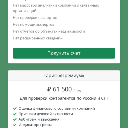
Нет массовой аналитики компаний и связанных
организаций
Нет проверки паспортов
Нет помощи экспертов
Нет отчетов об объектах недвижимости
Нет расширенных сведений
Получить счет
Тариф «Премиум»
₽ 61 500
/ год
Для проверки контрагентов по России и СНГ
Оценка финансового состояния компаний
Признаки деловой активности
Арбитраж и взыскания
Индикаторы риска