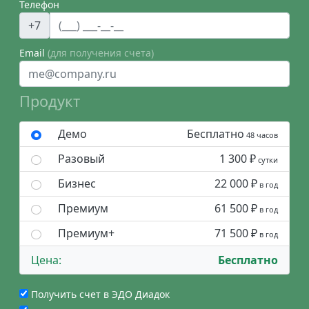
Телефон
+7
Email
(для получения счета)
Продукт
Демо
Бесплатно
48 часов
Разовый
1 300 ₽
сутки
Бизнес
22 000 ₽
в год
Премиум
61 500 ₽
в год
Премиум+
71 500 ₽
в год
Цена:
Бесплатно
Получить счет в ЭДО Диадок