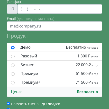
Телефон
+7
Email
(для получения счета)
Продукт
Демо
Бесплатно
48 часов
Разовый
1 300 ₽
сутки
Бизнес
22 000 ₽
в год
Премиум
61 500 ₽
в год
Премиум+
71 500 ₽
в год
Цена:
Бесплатно
Получить счет в ЭДО Диадок