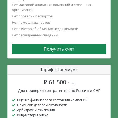
Нет массовой аналитики компаний и связанных
организаций
Нет проверки паспортов
Нет помощи экспертов
Нет отчетов об объектах недвижимости
Нет расширенных сведений
Получить счет
Тариф «Премиум»
₽ 61 500
/ год
Для проверки контрагентов по России и СНГ
Оценка финансового состояния компаний
Признаки деловой активности
Арбитраж и взыскания
Индикаторы риска