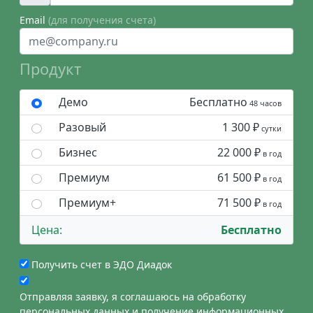
Email
(для получения счета)
Продукт
Демо
Бесплатно
48 часов
Разовый
1 300 ₽
сутки
Бизнес
22 000 ₽
в год
Премиум
61 500 ₽
в год
Премиум+
71 500 ₽
в год
Цена:
Бесплатно
Получить счет в ЭДО Диадок
Отправляя заявку, я соглашаюсь на обработку
персональных данных и получение информационных