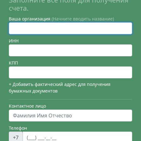
счета.
Ваша организация
(Начните вводить название)
ИНН
КПП
+ Добавить фактический адрес для получения
бумажных документов
Контактное лицо
Телефон
+7