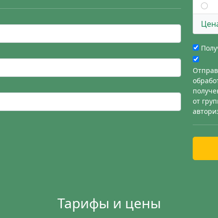
Цен
Полу
Отправ
обрабо
получе
от гру
автори
Тарифы и цены