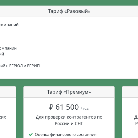
Тариф «Разовый»
 компаний
компании
ий
ний в ЕГРЮЛ и ЕГРИП
Тариф «Премиум»
₽ 61 500
/ год
ких
Для проверки контрагентов по
Д
России и СНГ
Р
Оценка финансового состояния