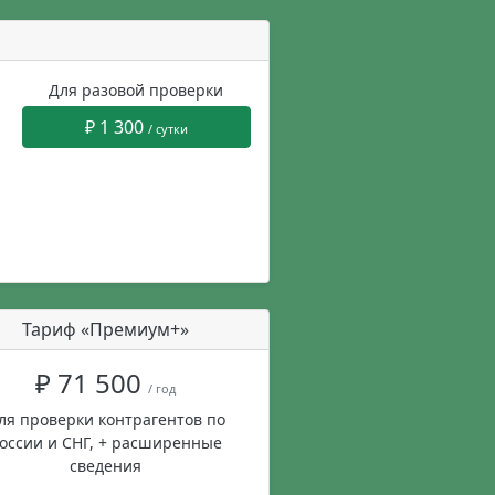
Для разовой проверки
₽ 1 300
/ сутки
Тариф «Премиум+»
₽ 71 500
/ год
ля проверки контрагентов по
оссии и СНГ, + расширенные
сведения