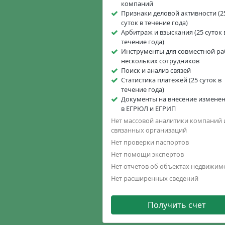
компаний
Признаки деловой активности (2
суток в течение года)
Арбитраж и взыскания (25 суток 
течение года)
Инструменты для совместной р
нескольких сотрудников
Поиск и анализ связей
Статистика платежей (25 суток в
течение года)
Документы на внесение измене
в ЕГРЮЛ и ЕГРИП
Нет массовой аналитики компаний 
связанных организаций
Нет проверки паспортов
Нет помощи экспертов
Нет отчетов об объектах недвижим
Нет расширенных сведений
Получить счет