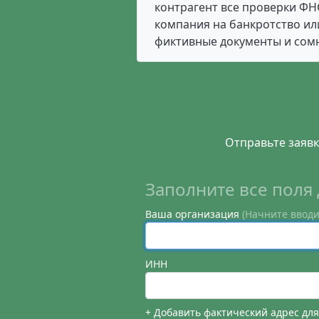
контрагент все проверки ФНС
компания на банкротство или
фиктивные документы и сом
Отправьте заявк
Заполните все поля 
Ваша организация
(Начните вводи
ИНН
+ Добавить фактический адрес дл