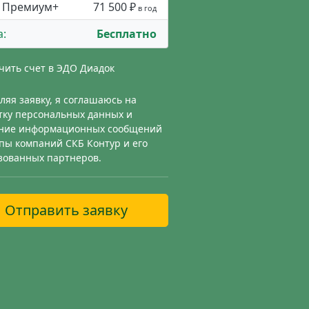
Премиум+
71 500 ₽
в год
а:
Бесплатно
чить счет в ЭДО Диадок
ляя заявку, я соглашаюсь на
тку персональных данных и
ние информационных сообщений
ппы компаний СКБ Контур и его
зованных партнеров.
Отправить заявку