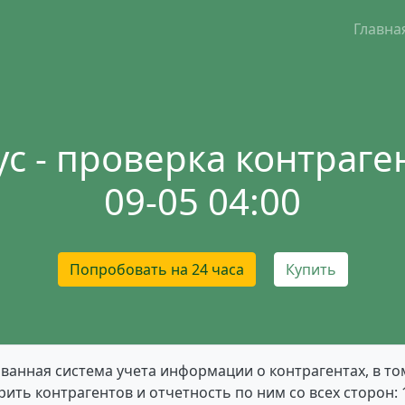
Главна
с - проверка контраген
09-05 04:00
Попробовать на 24 часа
Купить
ванная система учета информации о контрагентах, в то
ить контрагентов и отчетность по ним со всех сторон: