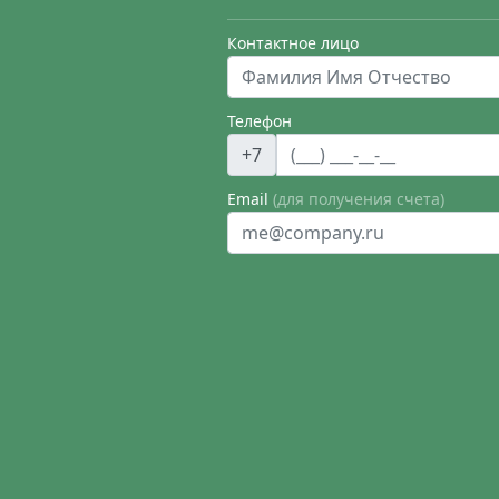
Контактное лицо
Телефон
+7
Email
(для получения счета)