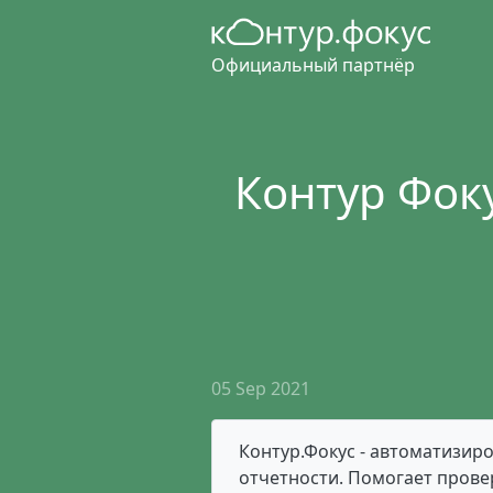
Официальный партнёр
Контур Фоку
05 Sep 2021
Контур.Фокус - автоматизиро
отчетности. Помогает провер