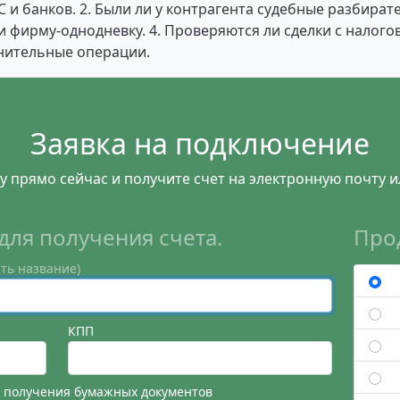
 и банков. 2. Были ли у контрагента судебные разбирате
 фирму-однодневку. 4. Проверяются ли сделки с налогов
нительные операции.
Заявка на подключение
у прямо сейчас и получите счет на электронную почту и
для получения счета.
Про
ть название)
КПП
я получения бумажных документов