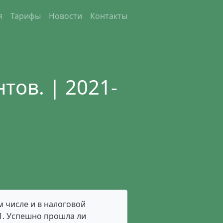
я
Тарифы
Новости
Контакты
тов. | 2021-
м числе и в налоговой
 1. Успешно прошла ли