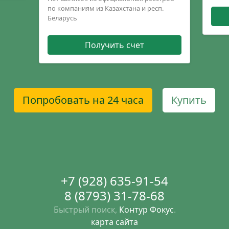
по компаниям из Казахстана и респ.
Беларусь
Получить счет
Попробовать на 24 часа
Купить
+7 (928) 635-91-54
8 (8793) 31-78-68
Быстрый поиск,
Контур Фокус
.
карта сайта