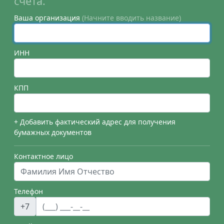
счета.
Ваша организация
(Начните вводить название)
ИНН
КПП
+ Добавить фактический адрес для получения
бумажных документов
Контактное лицо
Телефон
+7