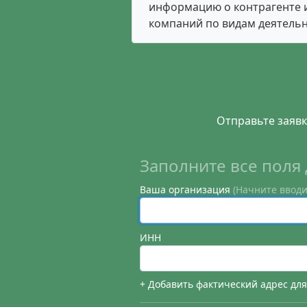
информацию о контрагенте и
компаний по видам деятельн
Отправьте заявк
Заполните все поля 
Ваша организация
(Начните вводи
ИНН
+ Добавить фактический адрес дл