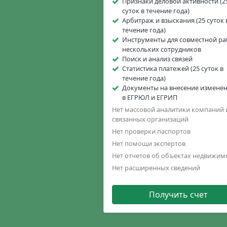
Признаки деловой активности (2
суток в течение года)
Арбитраж и взыскания (25 суток 
течение года)
Инструменты для совместной р
нескольких сотрудников
Поиск и анализ связей
Статистика платежей (25 суток в
течение года)
Документы на внесение измене
в ЕГРЮЛ и ЕГРИП
Нет массовой аналитики компаний 
связанных организаций
Нет проверки паспортов
Нет помощи экспертов
Нет отчетов об объектах недвижим
Нет расширенных сведений
Получить счет