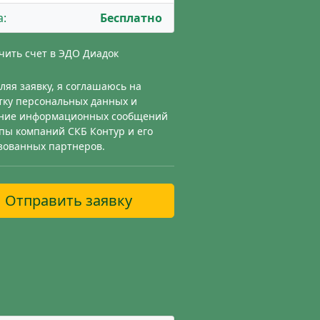
а:
Бесплатно
чить счет в ЭДО Диадок
ляя заявку, я соглашаюсь на
тку персональных данных и
ние информационных сообщений
ппы компаний СКБ Контур и его
зованных партнеров.
Отправить заявку