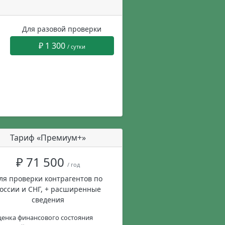
Для разовой проверки
₽ 1 300
/ сутки
Тариф «Премиум+»
₽ 71 500
/ год
ля проверки контрагентов по
оссии и СНГ, + расширенные
сведения
енка финансового состояния