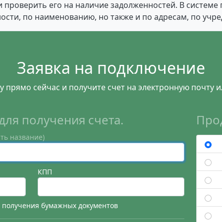
 проверить его на наличие задолженностей. В системе 
ости, по наименованию, но также и по адресам, по учр
Заявка на подключение
у прямо сейчас и получите счет на электронную почту и
для получения счета.
Про
ть название)
КПП
я получения бумажных документов