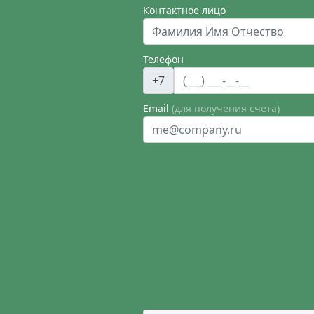
Контактное лицо
Телефон
+7
Email
(для получения счета)