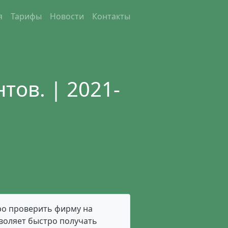
я
Тарифы
Новости
Контакты
тов. | 2021-
тро проверить фирму на
зволяет быстро получать