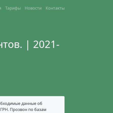
я
Тарифы
Новости
Контакты
тов. | 2021-
еобходимые данные об
ОГРН. Прозвон по базам