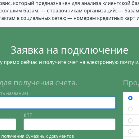
ервис, который предназначен для анализа клиентской б
скольким базам: — справочникам организаций; — базам
актам в социальных сетях; — номерам кредитных карт и
Заявка на подключение
у прямо сейчас и получите счет на электронную почту и
для получения счета.
Про
ть название)
КПП
я получения бумажных документов