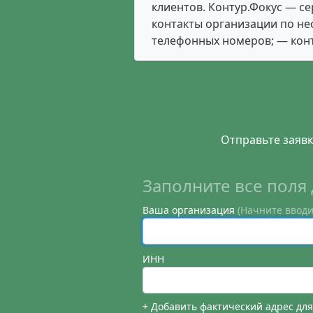
клиентов. Контур.Фокус — с
контакты организации по не
телефонных номеров; — конт
Отправьте заявк
Заполните все поля 
Ваша организация
(Начните вводи
ИНН
+ Добавить фактический адрес дл