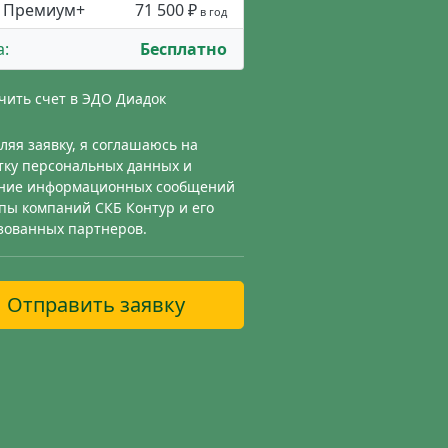
Премиум+
71 500 ₽
в год
а:
Бесплатно
чить счет в ЭДО Диадок
ляя заявку, я соглашаюсь на
тку персональных данных и
ние информационных сообщений
ппы компаний СКБ Контур и его
зованных партнеров.
Отправить заявку