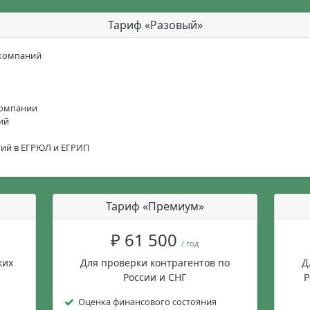
Тариф «Разовый»
 компаний
компании
ий
ний в ЕГРЮЛ и ЕГРИП
Тариф «Премиум»
₽ 61 500
/ год
ких
Для проверки контрагентов по
Д
России и СНГ
Р
Оценка финансового состояния