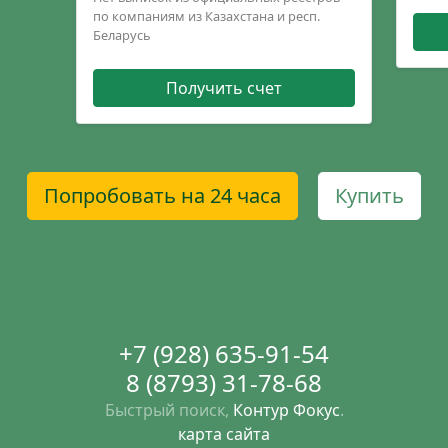
по компаниям из Казахстана и респ.
Беларусь
Получить счет
Попробовать на 24 часа
Купить
+7 (928) 635-91-54
8 (8793) 31-78-68
Быстрый поиск,
Контур Фокус
.
карта сайта