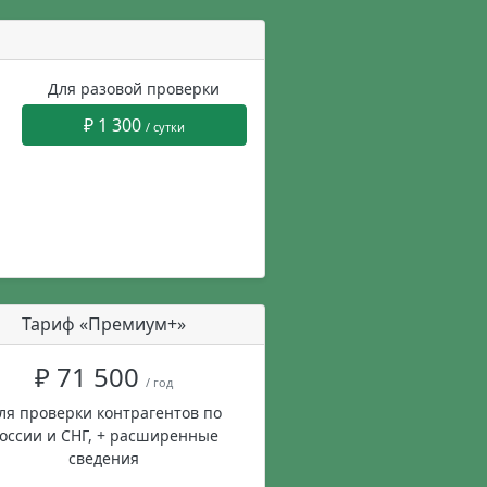
Для разовой проверки
₽ 1 300
/ сутки
Тариф «Премиум+»
₽ 71 500
/ год
ля проверки контрагентов по
оссии и СНГ, + расширенные
сведения