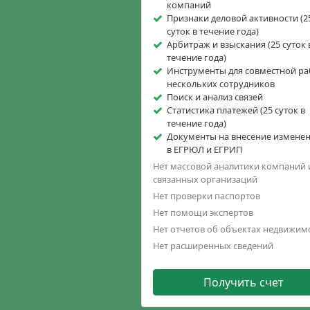
компаний
Признаки деловой активности (2
суток в течение года)
Арбитраж и взыскания (25 суток 
течение года)
Инструменты для совместной р
нескольких сотрудников
Поиск и анализ связей
Статистика платежей (25 суток в
течение года)
Документы на внесение измене
в ЕГРЮЛ и ЕГРИП
Нет массовой аналитики компаний 
связанных организаций
Нет проверки паспортов
Нет помощи экспертов
Нет отчетов об объектах недвижим
Нет расширенных сведений
Получить счет