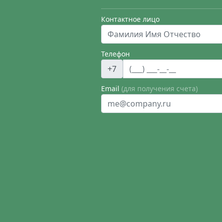
Контактное лицо
Телефон
+7
Email
(для получения счета)