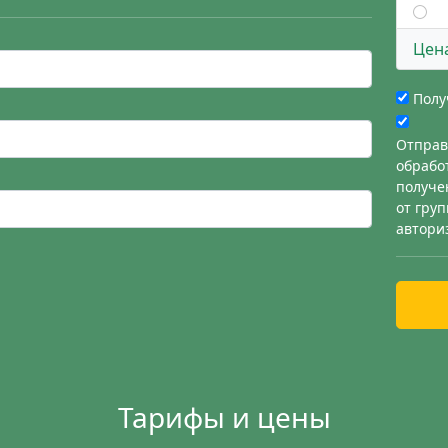
Цен
Полу
Отправ
обрабо
получе
от гру
автори
Тарифы и цены