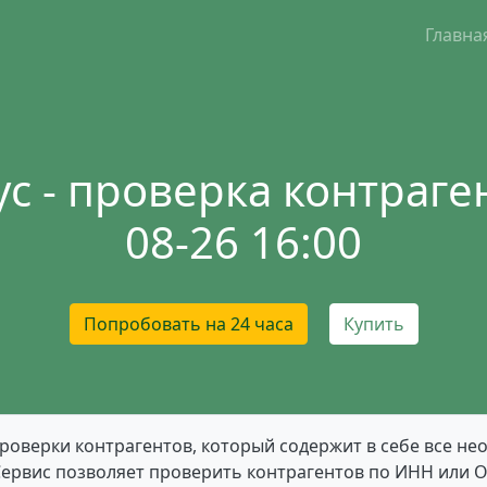
Главна
с - проверка контраген
08-26 16:00
Попробовать на 24 часа
Купить
проверки контрагентов, который содержит в себе все н
Сервис позволяет проверить контрагентов по ИНН или 