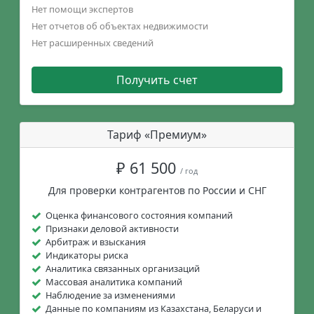
Нет помощи экспертов
Нет отчетов об объектах недвижимости
Нет расширенных сведений
Получить счет
Тариф «Премиум»
₽ 61 500
/ год
Для проверки контрагентов по России и СНГ
Оценка финансового состояния компаний
Признаки деловой активности
Арбитраж и взыскания
Индикаторы риска
Аналитика связанных организаций
Массовая аналитика компаний
Наблюдение за изменениями
Данные по компаниям из Казахстана, Беларуси и