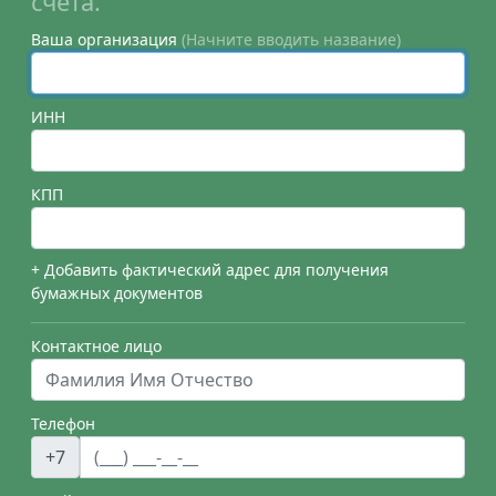
счета.
Ваша организация
(Начните вводить название)
ИНН
КПП
+ Добавить фактический адрес для получения
бумажных документов
Контактное лицо
Телефон
+7