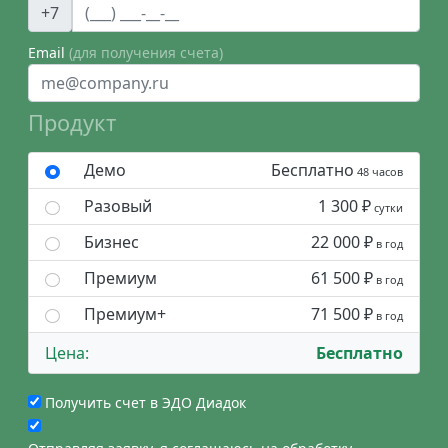
+7
Email
(для получения счета)
Продукт
Демо
Бесплатно
48 часов
Разовый
1 300 ₽
сутки
Бизнес
22 000 ₽
в год
Премиум
61 500 ₽
в год
Премиум+
71 500 ₽
в год
Цена:
Бесплатно
Получить счет в ЭДО Диадок