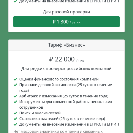
Документы на внесение изменений в ЕГРЮЛ и ЕГРИП
Для разовой проверки
₽ 1 300
/ сутки
Тариф «Бизнес»
₽ 22 000
/ год
Для редких проверок российских компаний
Оценка финансового состояния компаний
Признаки деловой активности (25 суток в течение
года)
Арбитраж и взыскания (25 суток в течение года)
Инструменты для совместной работы нескольких
сотрудников
Поиск и анализ связей
Статистика платежей (25 суток в течение года)
Документы на внесение изменений в ЕГРЮЛ и ЕГРИП
Нет массовой аналитики компаний и связанных