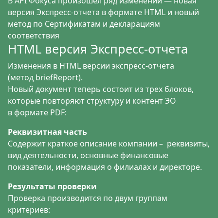
В API Фокуса произошел ряд изменений — новая
версия Экспресс-отчета в формате HTML и новый
метод по Сертификатам и декларациям
соответствия
HTML версия Экспресс-отчета
Изменения в HTML версии экспресс-отчета
(метод
briefReport
).
Новый документ теперь состоит из трех блоков,
которые повторяют структуру и контент ЭО
в формате PDF:
Реквизитная часть
Содержит краткое описание компании – реквизиты,
вид деятельности, основные финансовые
показатели, информация о филиалах и директоре.
Результаты проверки
Проверка производится по двум группам
критериев: